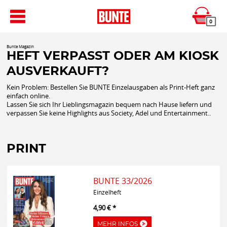
0
Bunte Magazin
HEFT VERPASST ODER AM KIOSK
AUSVERKAUFT?
Kein Problem: Bestellen Sie BUNTE Einzelausgaben als Print-Heft ganz
einfach online.
Lassen Sie sich Ihr Lieblingsmagazin bequem nach Hause liefern und
verpassen Sie keine Highlights aus Society, Adel und Entertainment..
PRINT
BUNTE 33/2026
Einzelheft
4,90 € *
MEHR INFOS