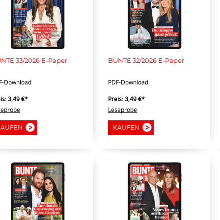
NTE 33/2026 E-Paper
BUNTE 32/2026 E-Paper
F-Download
PDF-Download
is:
3,49 €*
Preis:
3,49 €*
seprobe
Leseprobe
KAUFEN
KAUFEN