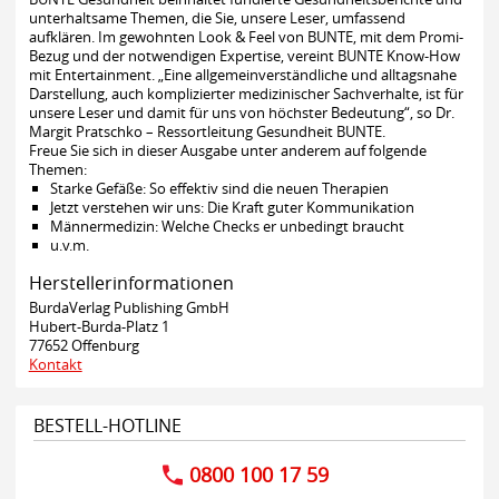
unterhaltsame Themen, die Sie, unsere Leser, umfassend
aufklären. Im gewohnten Look & Feel von BUNTE, mit dem Promi-
Bezug und der notwendigen Expertise, vereint BUNTE Know-How
mit Entertainment. „Eine allgemeinverständliche und alltagsnahe
Darstellung, auch komplizierter medizinischer Sachverhalte, ist für
unsere Leser und damit für uns von höchster Bedeutung“, so Dr.
Margit Pratschko – Ressortleitung Gesundheit BUNTE.
Freue Sie sich in dieser Ausgabe unter anderem auf folgende
Themen:
Starke Gefäße: So effektiv sind die neuen Therapien
Jetzt verstehen wir uns: Die Kraft guter Kommunikation
Männermedizin: Welche Checks er unbedingt braucht
u.v.m.
Herstellerinformationen
BurdaVerlag Publishing GmbH
Hubert-Burda-Platz 1
77652 Offenburg
Kontakt
BESTELL-HOTLINE
0800 100 17 59