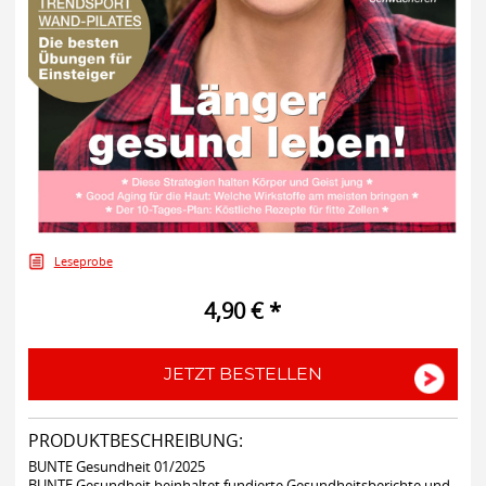
Leseprobe
4,90 € *
JETZT BESTELLEN
PRODUKTBESCHREIBUNG:
BUNTE Gesundheit 01/2025
BUNTE Gesundheit beinhaltet fundierte Gesundheitsberichte und