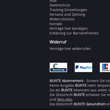
AGB
Datenschutz
Tracking-Einstellungen
Versand und Zahlung
Widerrufsrecht
Kontakt
Verträge hier kündigen
Erklärung zur Barrierefreiheit
Widerruf
Verträge hier widerrufen
BUNTE Abonnement
- Sichern Sie si
Keine Ausgabe
BUNTE
mehr verpasse
Sie als
BUNTE
Abonnent aus vielen 
Die Zeitschrift
BUNTE
erhalten Sie i
und
Mini-Abo
.
Die Zeitschrift
BUNTE Gesundheit
er