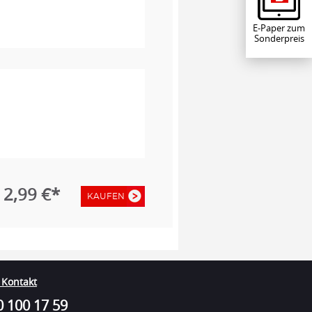
E-Paper zum
Sonderpreis
2,99 €*
KAUFEN
 Kontakt
 100 17 59