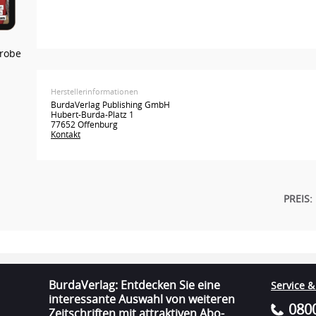
robe
Herstellerinformationen
BurdaVerlag Publishing GmbH
Hubert-Burda-Platz 1
77652 Offenburg
Kontakt
PREIS:
BurdaVerlag: Entdecken Sie eine
Service &
interessante Auswahl von weiteren
0800
Zeitschriften mit attraktiven Abo-