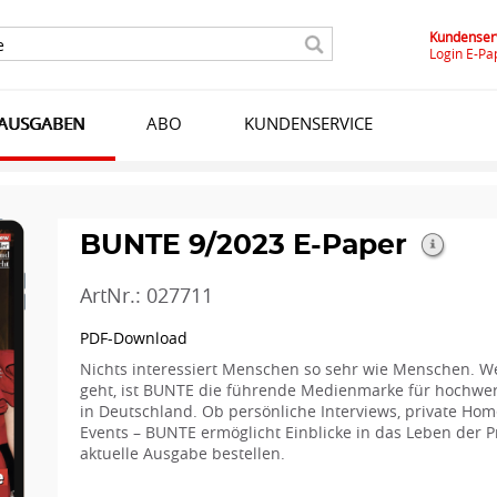
Kundenserv
e
Login E-Pa
LAUSGABEN
ABO
KUNDENSERVICE
BUNTE 9/2023 E-Paper
ArtNr.: 027711
PDF-Download
Nichts interessiert Menschen so sehr wie Menschen. W
geht, ist BUNTE die führende Medienmarke für hochwer
in Deutschland. Ob persönliche Interviews, private Ho
Events – BUNTE ermöglicht Einblicke in das Leben der P
aktuelle Ausgabe bestellen.