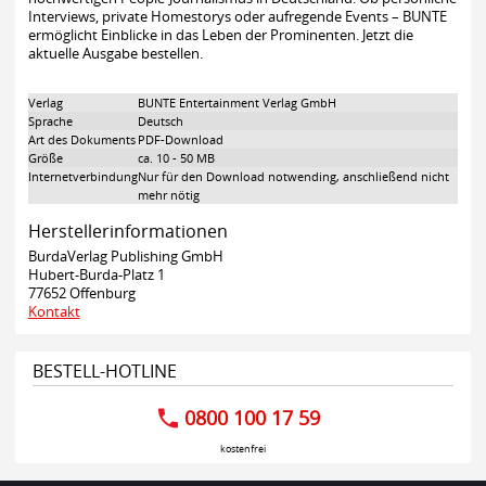
Interviews, private Homestorys oder aufregende Events – BUNTE
ermöglicht Einblicke in das Leben der Prominenten. Jetzt die
aktuelle Ausgabe bestellen.
Verlag
BUNTE Entertainment Verlag GmbH
Sprache
Deutsch
Art des Dokuments
PDF-Download
Größe
ca. 10 - 50 MB
Internetverbindung
Nur für den Download notwending, anschließend nicht
mehr nötig
Herstellerinformationen
BurdaVerlag Publishing GmbH
Hubert-Burda-Platz 1
77652 Offenburg
Kontakt
BESTELL-HOTLINE
0800 100 17 59
kostenfrei