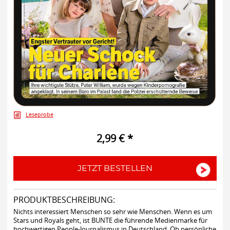
Leseprobe
2,99 € *
JETZT BESTELLEN
PRODUKTBESCHREIBUNG:
Nichts interessiert Menschen so sehr wie Menschen. Wenn es um
Stars und Royals geht, ist BUNTE die führende Medienmarke für
hochwertigen People-Journalismus in Deutschland. Ob persönliche